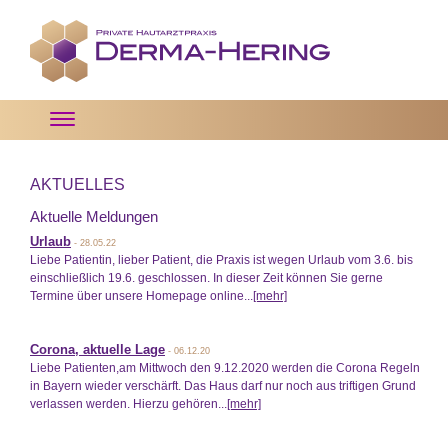
Toggle
navigation
AKTUELLES
Aktuelle Meldungen
Urlaub
- 28.05.22
Liebe Patientin, lieber Patient, die Praxis ist wegen Urlaub vom 3.6. bis
einschließlich 19.6. geschlossen. In dieser Zeit können Sie gerne
Termine über unsere Homepage online...
[mehr]
Corona, aktuelle Lage
- 06.12.20
Liebe Patienten,am Mittwoch den 9.12.2020 werden die Corona Regeln
in Bayern wieder verschärft. Das Haus darf nur noch aus triftigen Grund
verlassen werden. Hierzu gehören...
[mehr]